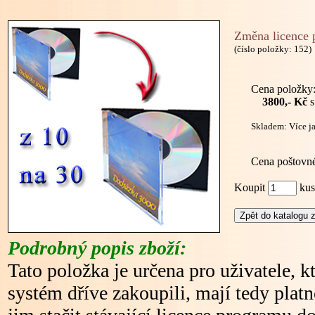
Změna licence 
(číslo položky: 152)
Cena položky
3800,- Kč
s
Skladem: Více ja
Cena poštovné
Koupit
k
Podrobný popis zboží:
Tato položka je určena pro uživatele, k
systém dříve zakoupili, mají tedy platn