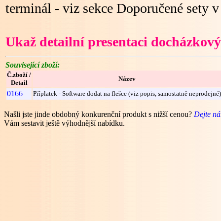
terminál - viz sekce Doporučené sety 
Ukaž detailní presentaci docházkov
Související zboží:
Č.zboží /
Název
Detail
0166
Příplatek - Software dodat na flešce (viz popis, samostatně neprodejné)
Našli jste jinde obdobný konkurenční produkt s nižší cenou?
Dejte n
Vám sestavit ještě výhodnější nabídku.