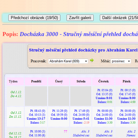
Popis:
Docházka 3000 - Stručný měsíční přehled dochá