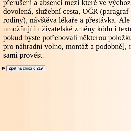
přerušení a absencí mezi které ve výchoz
dovolená, služební cesta, OČR (paragraf 
rodiny), návštěva lékaře a přestávka. Ale
umožňují i uživatelské změny kódů i text
pokud byste potřebovali některou položk
pro náhradní volno, montáž a podobně],
sami provést.