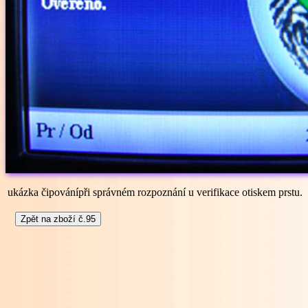
ukázka čipovánípři správném rozpoznání u verifikace otiskem prstu.