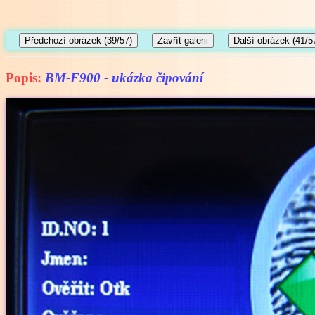
Popis:
BM-F900 - ukázka čipování